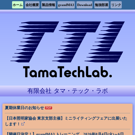
ホーム
会社概要
製品情報
勉強部屋
リンク
有限会社 タマ・テック・ラボ
夏期休業日のお知らせ
PDF
【日本照明家協会 東京支部主催】ミニライティングフェアに出展いた
します！
【開催日決定！】grandMA3 トレーニング 2026年8月4日(火)～6日