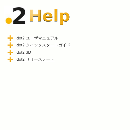
dot2 ユーザマニュアル
dot2 クイックスタートガイド
dot2 3D
dot2 リリースノート