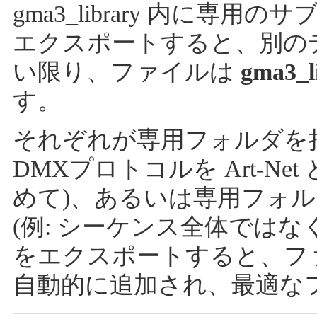
gma3_library 内に
エクスポートすると、別の
い限り、ファイルは
gma3_l
す。
それぞれが専用フォルダを持
DMXプロトコルを Art-Ne
めて)、あるいは専用フォ
(例: シーケンス全体では
をエクスポートすると、フ
自動的に追加され、最適な