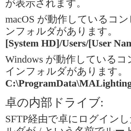
が表示されます。
macOS が動作している
ンフォルダがあります。
[System HD]/Users/[User Na
Windows が動作してい
インフォルダがあります。
C:\ProgramData\MALighting
卓の内部ドライブ:
SFTP経由で卓にログインした
ルダが / という名前でル