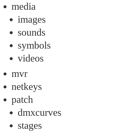
media
images
sounds
symbols
videos
mvr
netkeys
patch
dmxcurves
stages