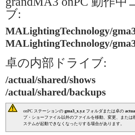
grandMA3 onPC
ブ:
MALightingTechnology/gma3_
MALightingTechnology/gma3_
卓の内部ドライブ:
/actual/shared/shows
/actual/shared/backups
onPC ステーションの
gma3_x.y.z
フォルダまたは卓の
actua
プ・ショーファイル以外のファイルを移動、変更、または
ステムが起動できなくなったりする場合があります。