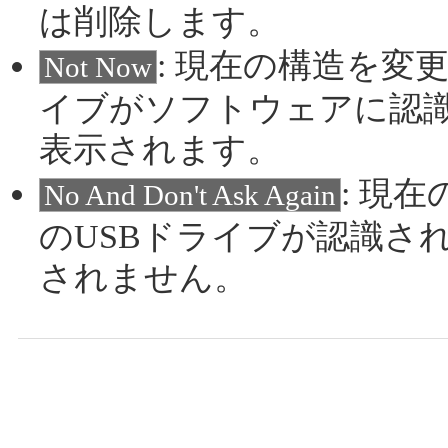
は削除します。
: 現在の構造を変
Not Now
イブがソフトウェアに認
表示されます。
: 現
No And Don't Ask Again
のUSBドライブが認識さ
されません。