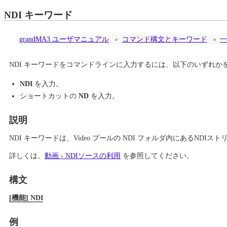
NDI キーワード
grandMA3 ユーザマニュアル
»
コマンド構文とキーワード
»
一
NDI キーワードをコマンドラインに入力するには、以下のいずれか
NDI
を入力。
ショートカットの
ND
を入力。
説明
NDI キーワードは、Video プールの NDI フォルダ内にあるND
詳しくは、
動画 - NDIソースの利用
を参照してください。
構文
[機能] NDI
例