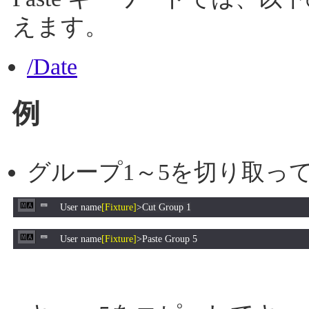
えます。
/Date
例
グループ1～5を切り取っ
User name
[Fixture]
>
Cut Group 1
User name
[Fixture]
>Paste Group 5