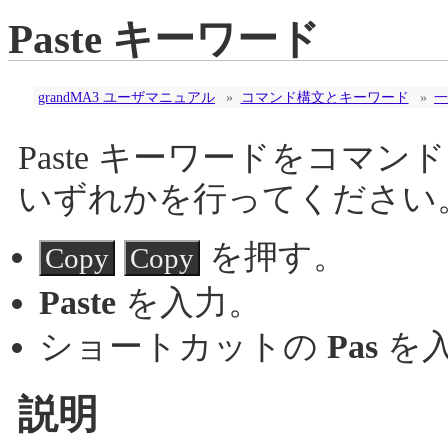
Paste キーワード
grandMA3 ユーザマニュアル
»
コマンド構文とキーワード
»
一
Paste キーワードをコマ
いずれかを行ってください
を押す。
Copy
Copy
Paste
を入力。
ショートカットの
Pas
を
説明