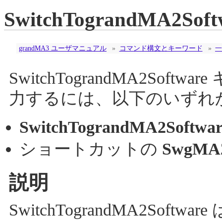
SwitchTograndMA2S
grandMA3 ユーザマニュアル
»
コマンド構文とキーワード
»
一
SwitchTograndMA2So
力するには、以下のいずれ
SwitchTograndMA2Softwar
ショートカットの
SwgMA
説明
SwitchTograndMA2Soft