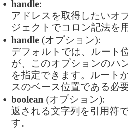
handle
:
アドレスを取得したいオ
ジェクトでコロン記法を
handle
(オプション):
デフォルトでは、ルート
が、このオプションのハ
を指定できます。ルート
スのベース位置である必
boolean
(オプション):
返される文字列を引用符で囲
す。