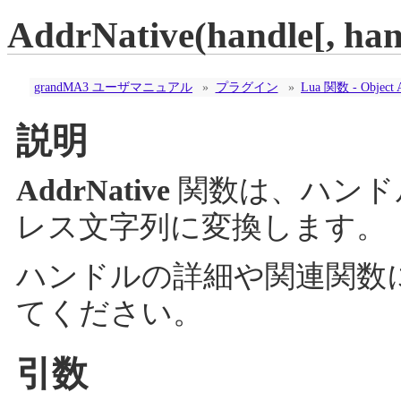
AddrNative(handle[, hand
grandMA3 ユーザマニュアル
»
プラグイン
»
Lua 関数 - Object 
説明
AddrNative
関数は、ハンド
レス文字列に変換します。
ハンドルの詳細や関連関数
てください。
引数