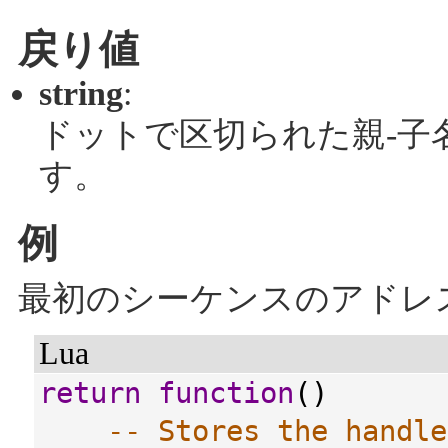
戻り値
string
:
ドットで区切られた親-子
す。
例
最初のシーケンスのアドレ
Lua
return
function
()
-- Stores the handle