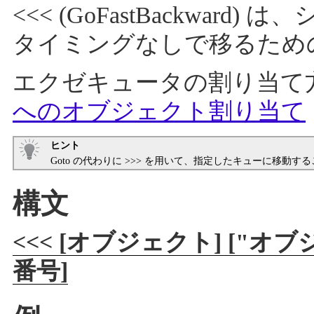
<<< (GoFastBackwa
タイミングなしで移るため
エクゼキュータの割り当て
へのオブジェクト割り当て
ヒント
Goto の代わりに >>> を用いて、指定したキューに移動す
構文
<<< [オブジェクト] ["
番号]