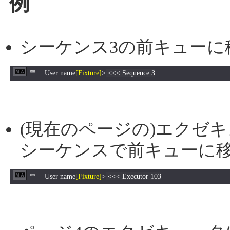
例
シーケンス3の前キューに
User name
[Fixture]
>
<<< Sequence 3
(現在のページの)エクゼキ
シーケンスで前キューに
User name
[Fixture]
>
<<< Executor 103