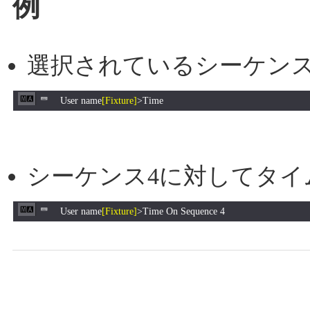
例
選択されているシーケン
User name
[Fixture]
>Time
シーケンス4に対してタイ
User name
[Fixture]
>Time On Sequence 4