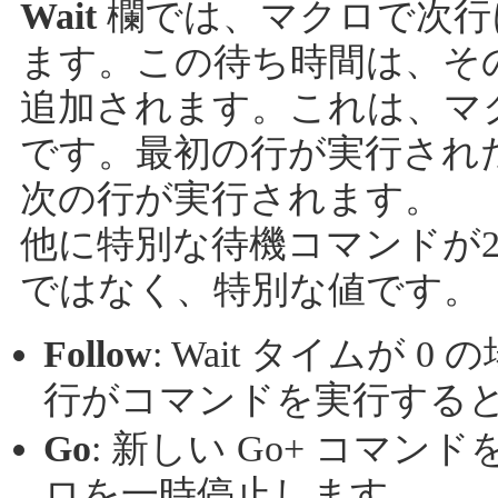
Wait
欄では、マクロで次行
ます。この待ち時間は、そ
追加されます。これは、マ
です。最初の行が実行され
次の行が実行されます。
他に特別な待機コマンドが
ではなく、特別な値です。
Follow
: Wait タイムが
行がコマンドを実行する
Go
: 新しい Go+ コマ
ロを一時停止します。