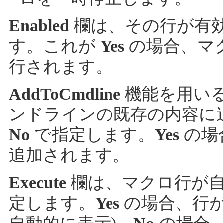
Enabled
欄は、その行が有効か
す。これが
Yes
の場合、マ
行されます。
AddToCmdline
機能を用い
ンドラインの既存の内容に
No
で指定します。
Yes
の場
追加されます。
Execute
欄は、マクロ行が自
定します。
Yes
の場合、行が実