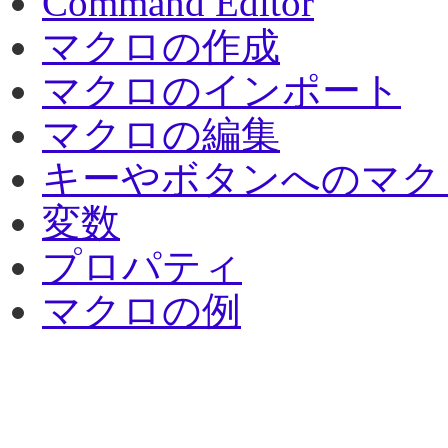
Command Editor
マクロの作成
マクロのインポート
マクロの編集
キーやボタンへのマク
変数
プロパティ
マクロの例