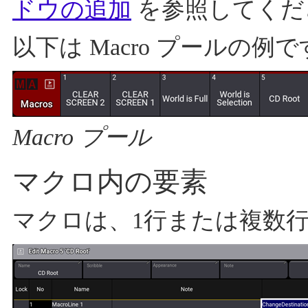
ドウの追加
を参照してくだ
以下は Macro プールの例
Macro プール
マクロ内の要素
マクロは、1行または複数